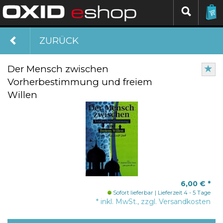
ZURÜCK
Der Mensch zwischen
Vorherbestimmung und freiem
Willen
6,00 €
*
Sofort lieferbar
Lieferzeit 4 - 5 Tage
* inkl. MwSt., zzgl. Versandkosten