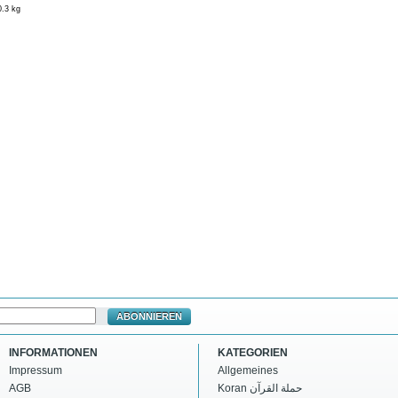
0.3 kg
ABONNIEREN
INFORMATIONEN
KATEGORIEN
Impressum
Allgemeines
AGB
Koran حملة القرآن