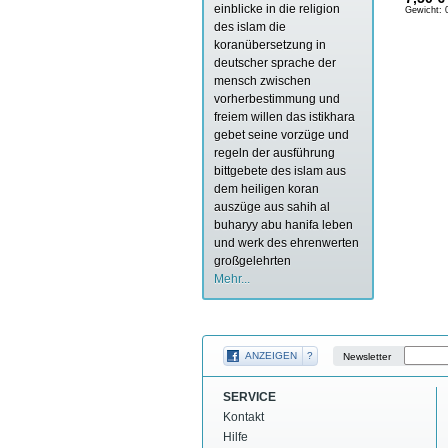
einblicke in die religion
Gewicht:
des islam
die
koranübersetzung in
deutscher sprache
der
mensch zwischen
vorherbestimmung und
freiem willen
das istikhara
gebet seine vorzüge und
regeln der ausführung
bittgebete des islam aus
dem heiligen koran
auszüge aus sahih al
buharyy
abu hanifa leben
und werk des ehrenwerten
großgelehrten
Mehr...
ANZEIGEN
?
Newsletter
SERVICE
Kontakt
Hilfe