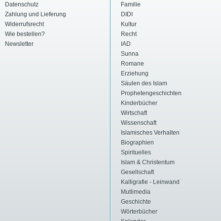
Datenschutz
Familie
Zahlung und Lieferung
DIDI
Widerrufsrecht
Kultur
Wie bestellen?
Recht
Newsletter
IAD
Sunna
Romane
Erziehung
Säulen des Islam
Prophetengeschichten
Kinderbücher
Wirtschaft
Wissenschaft
Islamisches Verhalten
Biographien
Spirituelles
Islam & Christentum
Gesellschaft
Kalligrafie - Leinwand
Mutlimedia
Geschichte
Wörterbücher