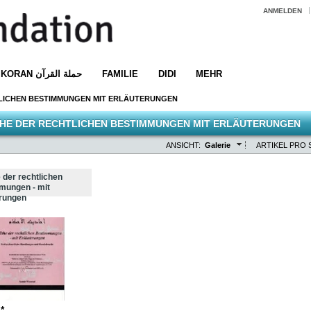
ANMELDEN
KORAN حملة القرآن
FAMILIE
DIDI
MEHR
LICHEN BESTIMMUNGEN MIT ERLÄUTERUNGEN
THE DER RECHTLICHEN BESTIMMUNGEN MIT ERLÄUTERUNGEN
ANSICHT:
Galerie
ARTIKEL PRO S
 der rechtlichen
mungen - mit
erungen
*